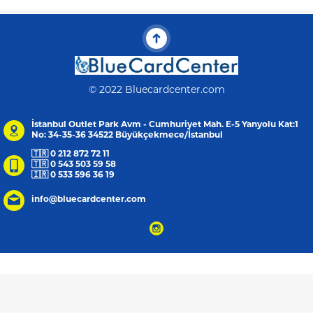
© 2022 Bluecardcenter.com
İstanbul Outlet Park Avm - Cumhuriyet Mah. E-5 Yanyolu Kat:1
No: 34-35-36 34522 Büyükçekmece/İstanbul
🇹🇷 0 212 872 72 11
🇹🇷 0 543 503 59 58
🇮🇷 0 533 596 36 19
info@bluecardcenter.com